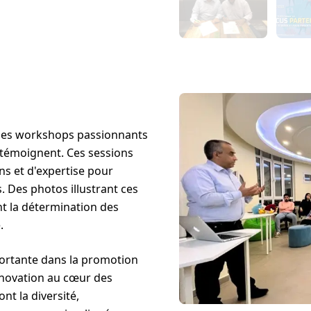
et les workshops passionnants
 témoignent. Ces sessions
ns et d'expertise pour
. Des photos illustrant ces
 la détermination des
.
ortante dans la promotion
innovation au cœur des
nt la diversité,