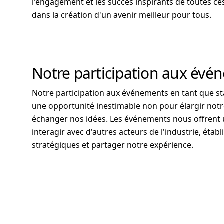
l'engagement et les succès inspirants de toutes c
dans la création d'un avenir meilleur pour tous.
Notre participation aux évé
Notre participation aux événements en tant que s
une opportunité inestimable non pour élargir notr
échanger nos idées. Les événements nous offrent 
interagir avec d'autres acteurs de l'industrie, établ
stratégiques et partager notre expérience.