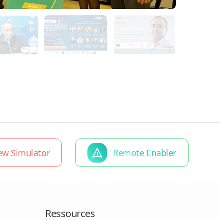
iew Simulator
Remote Enabler
Ressources