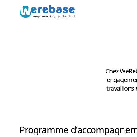
Chez WeReb
engagement
travaillons
Programme d'accompagnem