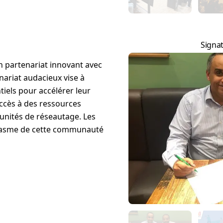
Signat
un partenariat innovant avec
nariat audacieux vise à
tiels pour accélérer leur
ccès à des ressources
unités de réseautage. Les
ousiasme de cette communauté