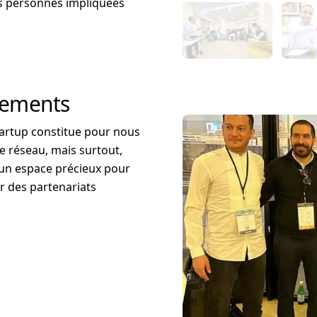
es personnes impliquées
nements
tartup constitue pour nous
e réseau, mais surtout,
un espace précieux pour
ir des partenariats