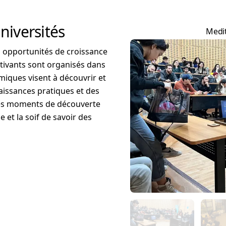
niversités
Medit
es opportunités de croissance
tivants sont organisés dans
amiques visent à découvrir et
naissances pratiques et des
ces moments de découverte
 et la soif de savoir des