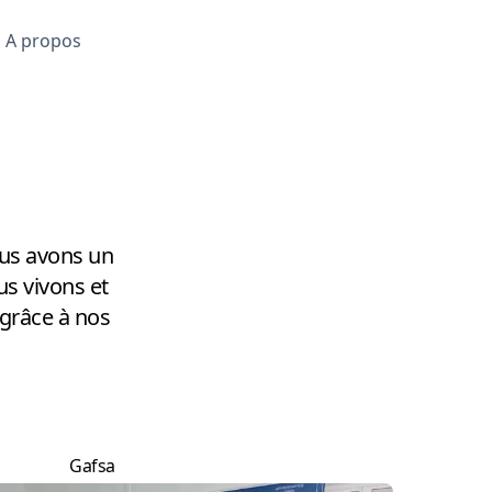
A propos
us avons un
s vivons et
 grâce à nos
Gafsa