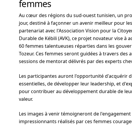
femmes
Au cœur des régions du sud-ouest tunisien, un pr
jour, destiné à façonner un avenir meilleur pour le
partenariat avec l'Association Vision pour la Cito
Durable de Kébili (AVK), ce projet novateur vise 
60 femmes talentueuses réparties dans les gouvern
Tozeur. Ces femmes seront guidées à travers des ate
sessions de mentorat délivrés par des experts che
Les participantes auront l'opportunité d'acquérir
essentielles, de développer leur leadership, et d'e
pour contribuer au développement durable de leu
valeur.
Les images à venir témoigneront de l'engagement 
impressionnants réalisés par ces femmes courage